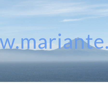
ip to main content
Skip to navigat
w.m
ariant
e