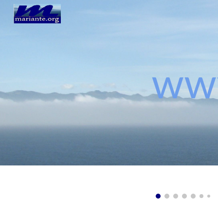
Sk
ww